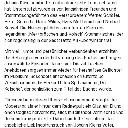
Johann Klein bearbeitet und in druckreife Form gebracht
hat. Unterstützt wurde er von langjährigen Freunden und
Stammtischgefährten des Verstorbenen: Werner Schäfer,
Peter Schmitz, Heinz Wilms, Hans Metternich und Norbert
Kessel. Die Herren gehörten zum festen Kreis des
legendären „Mettbrötchen-und-Kölsch“-Stammtisches, der
sich regelmäßig in der Gaststätte Alt-Oberwinter traf.
Mit viel Humor und persönlicher Verbundenheit erzählten
die Beteiligten von der Entstehung des Buches und trugen
ausgewählte Episoden daraus vor. Die zahlreichen
Anekdoten sorgten immer wieder für herzhaftes Gelächter
im Publikum. Besonders anschaulich erläuterte Jo
Weisshaar auch die Herkunft des Spitznamens „Der
Kölsche“, der schließlich zum Titel des Buches wurde.
Für einen besonderen Überraschungsmoment sorgte der
Moderator, als er hinter dem Rednerpult ein Glas, ein Ei und
einen Cognac hervorholte, alles miteinander vermischte und
demonstrativ probierte. Dabei handelte es sich um das
angebliche Lieblingsfrühstück von Johann Kleins Vater,