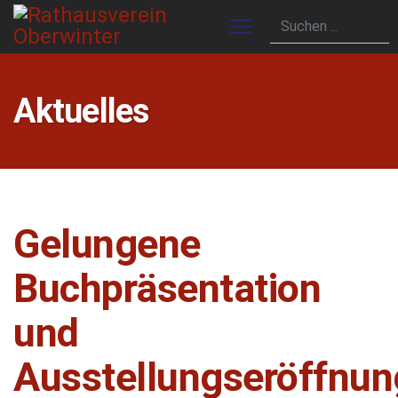
Aktuelles
Gelungene
Buchpräsentation
und
Ausstellungseröffnun