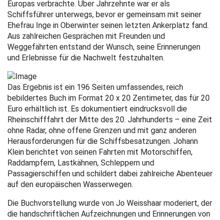
Europas verbrachte. Über Jahrzehnte war er als
Schiffsführer unterwegs, bevor er gemeinsam mit seiner
Ehefrau Inge in Oberwinter seinen letzten Ankerplatz fand.
Aus zahlreichen Gesprächen mit Freunden und
Weggefährten entstand der Wunsch, seine Erinnerungen
und Erlebnisse für die Nachwelt festzuhalten.
Das Ergebnis ist ein 196 Seiten umfassendes, reich
bebildertes Buch im Format 20 x 20 Zentimeter, das für 20
Euro erhältlich ist. Es dokumentiert eindrucksvoll die
Rheinschifffahrt der Mitte des 20. Jahrhunderts – eine Zeit
ohne Radar, ohne offene Grenzen und mit ganz anderen
Herausforderungen für die Schiffsbesatzungen. Johann
Klein berichtet von seinen Fahrten mit Motorschiffen,
Raddampfern, Lastkähnen, Schleppern und
Passagierschiffen und schildert dabei zahlreiche Abenteuer
auf den europäischen Wasserwegen.
Die Buchvorstellung wurde von Jo Weisshaar moderiert, der
die handschriftlichen Aufzeichnungen und Erinnerungen von