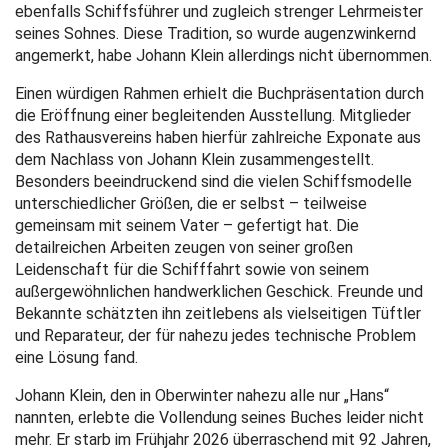
ebenfalls Schiffsführer und zugleich strenger Lehrmeister
seines Sohnes. Diese Tradition, so wurde augenzwinkernd
angemerkt, habe Johann Klein allerdings nicht übernommen.
Einen würdigen Rahmen erhielt die Buchpräsentation durch
die Eröffnung einer begleitenden Ausstellung. Mitglieder
des Rathausvereins haben hierfür zahlreiche Exponate aus
dem Nachlass von Johann Klein zusammengestellt.
Besonders beeindruckend sind die vielen Schiffsmodelle
unterschiedlicher Größen, die er selbst – teilweise
gemeinsam mit seinem Vater – gefertigt hat. Die
detailreichen Arbeiten zeugen von seiner großen
Leidenschaft für die Schifffahrt sowie von seinem
außergewöhnlichen handwerklichen Geschick. Freunde und
Bekannte schätzten ihn zeitlebens als vielseitigen Tüftler
und Reparateur, der für nahezu jedes technische Problem
eine Lösung fand.
Johann Klein, den in Oberwinter nahezu alle nur „Hans“
nannten, erlebte die Vollendung seines Buches leider nicht
mehr. Er starb im Frühjahr 2026 überraschend mit 92 Jahren,