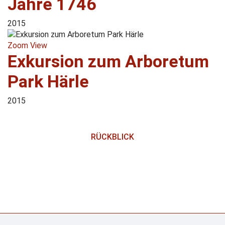
Jahre 1746
2015
Zoom
View
Exkursion zum Arboretum
Park Härle
2015
RÜCKBLICK