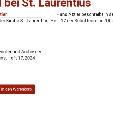
 bei St. Laurentius
Hans Atzler beschreibt in s
er Kirche St. Laurentius. Heft 17 der Schriftenreihe "Ob
nter und Archiv e.V.
ns, Heft 17, 2024
In den Warenkorb