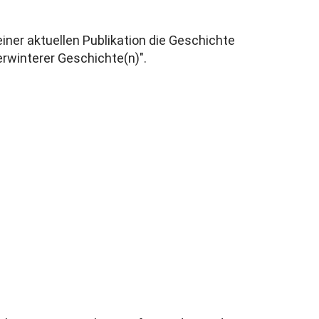
einer aktuellen Publikation die Geschichte
erwinterer Geschichte(n)".