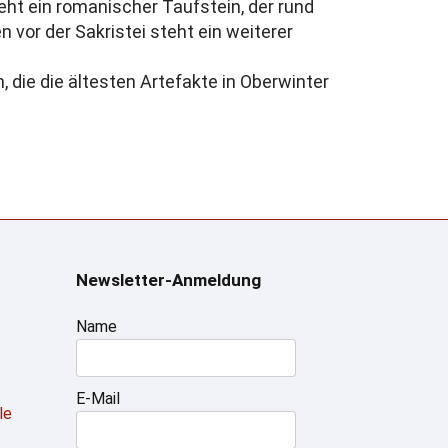
teht ein romanischer Taufstein, der rund
 vor der Sakristei steht ein weiterer
 die die ältesten Artefakte in Oberwinter
Newsletter-Anmeldung
Name
E-Mail
le