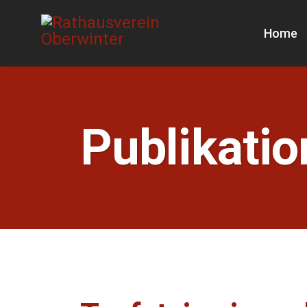
Home
Publikati