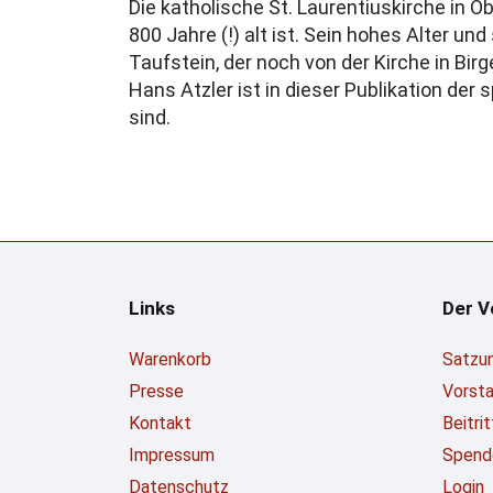
Die katholische St. Laurentiuskirche in O
800 Jahre (!) alt ist. Sein hohes Alter u
Taufstein, der noch von der Kirche in Bir
Hans Atzler ist in dieser Publikation de
sind.
Links
Der V
Warenkorb
Satzu
Presse
Vorst
Kontakt
Beitri
Impressum
Spend
Datenschutz
Login