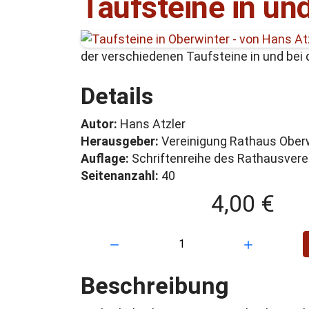
Taufsteine in und
der verschiedenen Taufsteine in und bei d
Details
Autor:
Hans Atzler
Herausgeber:
Vereinigung Rathaus Oberwi
Auflage:
Schriftenreihe des Rathausverei
Seitenanzahl:
40
4,00 €
Menge:
Beschreibung