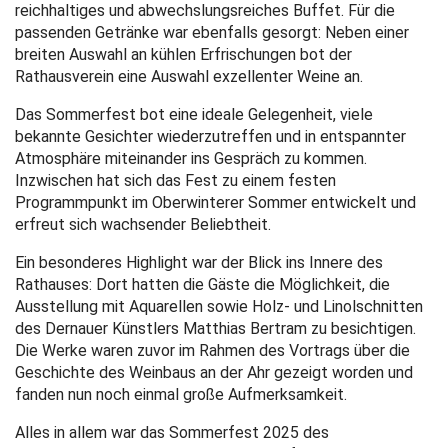
reichhaltiges und abwechslungsreiches Buffet. Für die
passenden Getränke war ebenfalls gesorgt: Neben einer
breiten Auswahl an kühlen Erfrischungen bot der
Rathausverein eine Auswahl exzellenter Weine an.
Das Sommerfest bot eine ideale Gelegenheit, viele
bekannte Gesichter wiederzutreffen und in entspannter
Atmosphäre miteinander ins Gespräch zu kommen.
Inzwischen hat sich das Fest zu einem festen
Programmpunkt im Oberwinterer Sommer entwickelt und
erfreut sich wachsender Beliebtheit.
Ein besonderes Highlight war der Blick ins Innere des
Rathauses: Dort hatten die Gäste die Möglichkeit, die
Ausstellung mit Aquarellen sowie Holz- und Linolschnitten
des Dernauer Künstlers Matthias Bertram zu besichtigen.
Die Werke waren zuvor im Rahmen des Vortrags über die
Geschichte des Weinbaus an der Ahr gezeigt worden und
fanden nun noch einmal große Aufmerksamkeit.
Alles in allem war das Sommerfest 2025 des