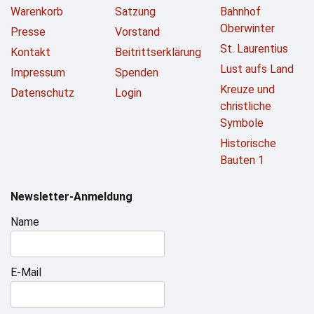
Warenkorb
Satzung
Bahnhof
Oberwinter
Presse
Vorstand
St. Laurentius
Kontakt
Beitrittserklärung
Lust aufs Land
Impressum
Spenden
Kreuze und
Datenschutz
Login
christliche
Symbole
Historische
Bauten 1
Newsletter-Anmeldung
Name
E-Mail