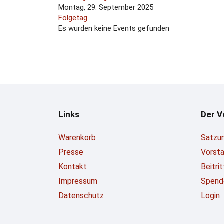
Montag, 29. September 2025
Folgetag
Es wurden keine Events gefunden
Links
Der V
Warenkorb
Satzu
Presse
Vorst
Kontakt
Beitri
Impressum
Spend
Datenschutz
Login