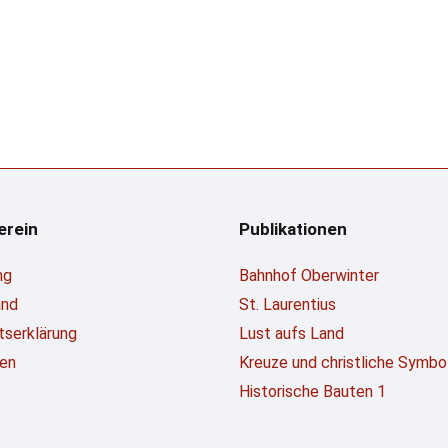
erein
Publikationen
ng
Bahnhof Oberwinter
and
St. Laurentius
ttserklärung
Lust aufs Land
en
Kreuze und christliche Symbo
Historische Bauten 1