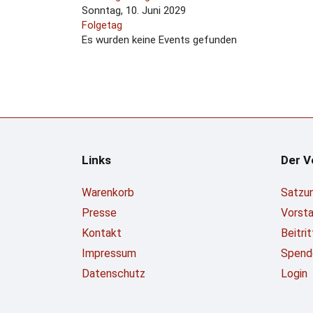
Sonntag, 10. Juni 2029
Folgetag
Es wurden keine Events gefunden
Links
Der V
Warenkorb
Satzu
Presse
Vorst
Kontakt
Beitri
Impressum
Spend
Datenschutz
Login