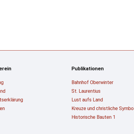
erein
Publikationen
ng
Bahnhof Oberwinter
and
St. Laurentius
ttserklärung
Lust aufs Land
en
Kreuze und christliche Symbo
Historische Bauten 1