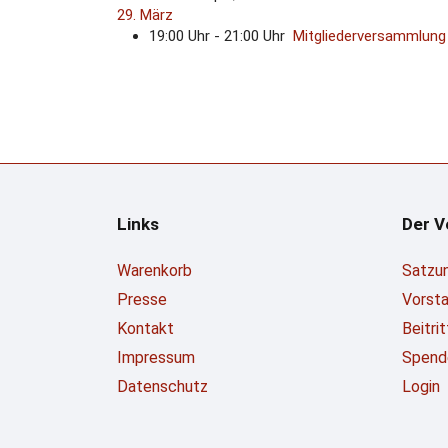
29. März
19:00 Uhr - 21:00 Uhr
Mitgliederversammlung
Links
Der V
Warenkorb
Satzu
Presse
Vorst
Kontakt
Beitri
Impressum
Spend
Datenschutz
Login