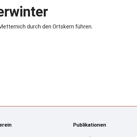
erwinter
 Metternich durch den Ortskern führen.
erein
Publikationen