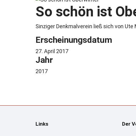
So schön ist Ob
Sinziger Denkmalverein ließ sich von Ute
Erscheinungsdatum
27. April 2017
Jahr
2017
Links
Der V