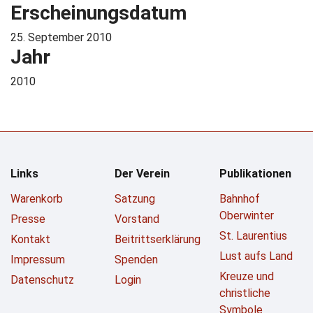
Erscheinungsdatum
25. September 2010
Jahr
2010
Links
Der Verein
Publikationen
Warenkorb
Satzung
Bahnhof
Oberwinter
Presse
Vorstand
St. Laurentius
Kontakt
Beitrittserklärung
Lust aufs Land
Impressum
Spenden
Kreuze und
Datenschutz
Login
christliche
Symbole