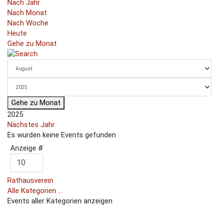
Nach Jahr
Nach Monat
Nach Woche
Heute
Gehe zu Monat
Gehe zu Monat
2025
Nächstes Jahr
Es wurden keine Events gefunden
Limite der Paginierungsliste
Anzeige #
Rathausverein
Alle Kategorien ...
Events aller Kategorien anzeigen