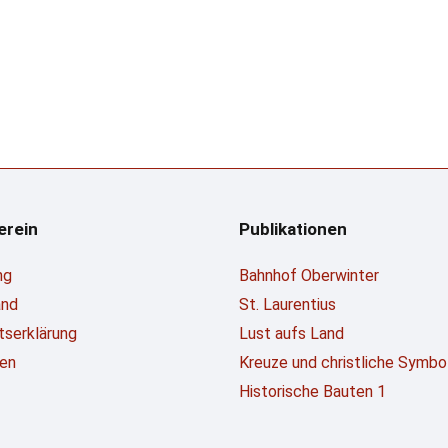
erein
Publikationen
ng
Bahnhof Oberwinter
and
St. Laurentius
ttserklärung
Lust aufs Land
en
Kreuze und christliche Symbo
Historische Bauten 1