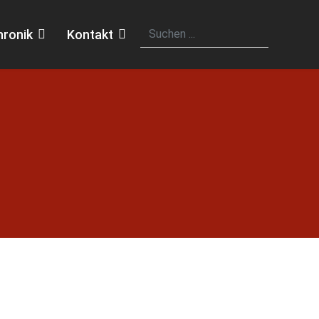
hronik
Kontakt