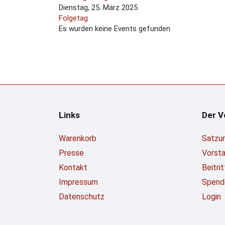
Dienstag, 25. März 2025
Folgetag
Es wurden keine Events gefunden
Links
Der V
Warenkorb
Satzu
Presse
Vorst
Kontakt
Beitri
Impressum
Spend
Datenschutz
Login