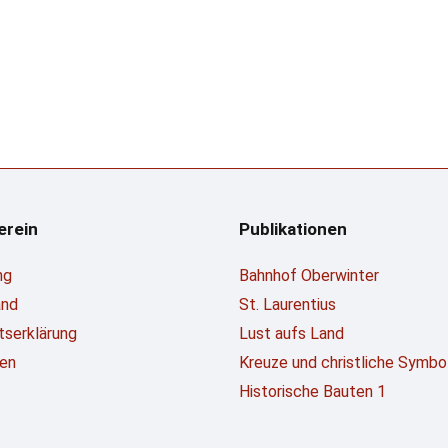
erein
Publikationen
ng
Bahnhof Oberwinter
and
St. Laurentius
ttserklärung
Lust aufs Land
en
Kreuze und christliche Symbo
Historische Bauten 1