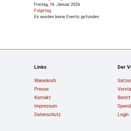
Freitag, 16. Januar 2026
Folgetag
Es wurden keine Events gefunden
Links
Der V
Warenkorb
Satzu
Presse
Vorst
Kontakt
Beitri
Impressum
Spend
Datenschutz
Login