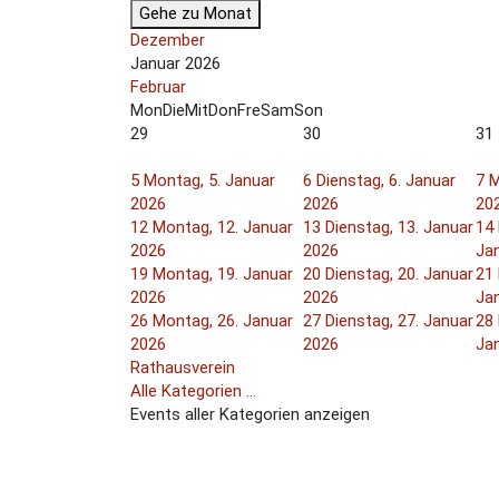
Gehe zu Monat
Dezember
Januar 2026
Februar
Mon
Die
Mit
Don
Fre
Sam
Son
29
30
31
5
Montag, 5. Januar
6
Dienstag, 6. Januar
7
M
2026
2026
20
12
Montag, 12. Januar
13
Dienstag, 13. Januar
14
2026
2026
Ja
19
Montag, 19. Januar
20
Dienstag, 20. Januar
21
2026
2026
Ja
26
Montag, 26. Januar
27
Dienstag, 27. Januar
28
2026
2026
Ja
Rathausverein
Alle Kategorien ...
Events aller Kategorien anzeigen