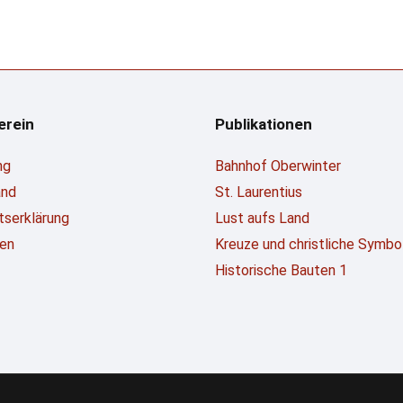
erein
Publikationen
ng
Bahnhof Oberwinter
and
St. Laurentius
ttserklärung
Lust aufs Land
en
Kreuze und christliche Symbo
Historische Bauten 1