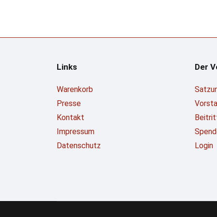
Links
Der V
Warenkorb
Satzu
Presse
Vorst
Kontakt
Beitri
Impressum
Spend
Datenschutz
Login