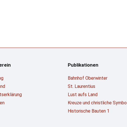
erein
Publikationen
ng
Bahnhof Oberwinter
and
St. Laurentius
ttserklärung
Lust aufs Land
en
Kreuze und christliche Symbo
Historische Bauten 1