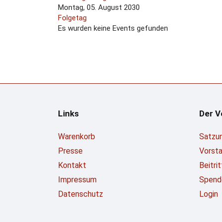
Montag, 05. August 2030
Folgetag
Es wurden keine Events gefunden
Links
Der V
Warenkorb
Satzu
Presse
Vorst
Kontakt
Beitri
Impressum
Spend
Datenschutz
Login