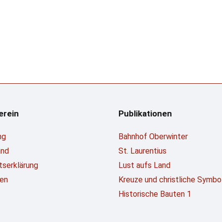
erein
Publikationen
ng
Bahnhof Oberwinter
and
St. Laurentius
ttserklärung
Lust aufs Land
en
Kreuze und christliche Symbo
Historische Bauten 1