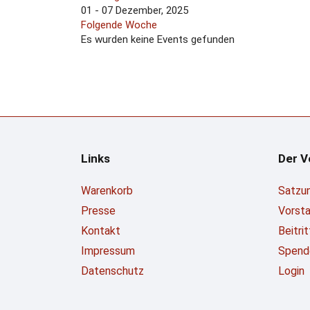
01 - 07 Dezember, 2025
Folgende Woche
Es wurden keine Events gefunden
Links
Der V
Warenkorb
Satzu
Presse
Vorst
Kontakt
Beitri
Impressum
Spend
Datenschutz
Login