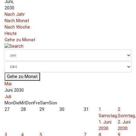
Juni,
2030
Nach Jahr
Nach Monat
Nach Woche
Heute
Gehe zu Monat
Gehe zu Monat
Mai
Juni 2030
Juli
Mon
Die
Mit
Don
Fre
Sam
Son
27
28
29
30
31
1
2
Samstag,
Sonntag,
1. Juni
2. Juni
2030
2030
3
4
5
7
8
9