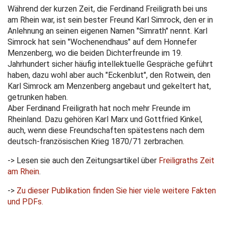
Während der kurzen Zeit, die Ferdinand Freiligrath bei uns
am Rhein war, ist sein bester Freund Karl Simrock, den er in
Anlehnung an seinen eigenen Namen "Simrath" nennt. Karl
Simrock hat sein "Wochenendhaus" auf dem Honnefer
Menzenberg, wo die beiden Dichterfreunde im 19.
Jahrhundert sicher häufig intellektuelle Gespräche geführt
haben, dazu wohl aber auch "Eckenblut", den Rotwein, den
Karl Simrock am Menzenberg angebaut und gekeltert hat,
getrunken haben.
Aber Ferdinand Freiligrath hat noch mehr Freunde im
Rheinland. Dazu gehören Karl Marx und Gottfried Kinkel,
auch, wenn diese Freundschaften spätestens nach dem
deutsch-französischen Krieg 1870/71 zerbrachen.
-> Lesen sie auch den Zeitungsartikel über
Freiligraths Zeit
am Rhein
.
->
Zu dieser Publikation finden Sie hier viele weitere Fakten
und PDFs.