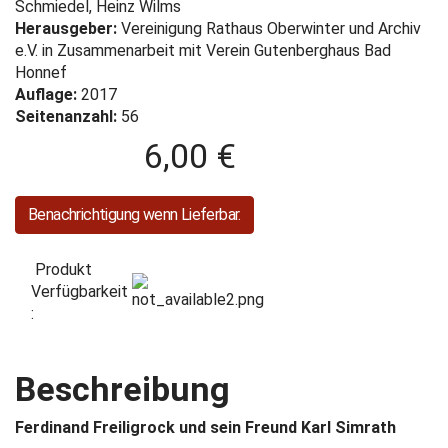
Schmiedel, Heinz Wilms
Herausgeber:
Vereinigung Rathaus Oberwinter und Archiv
e.V. in Zusammenarbeit mit Verein Gutenberghaus Bad
Honnef
Auflage:
2017
Seitenanzahl:
56
6,00 €
Benachrichtigung wenn Lieferbar.
Produkt
Verfügbarkeit
:
Beschreibung
Ferdinand Freiligrock und sein Freund Karl Simrath