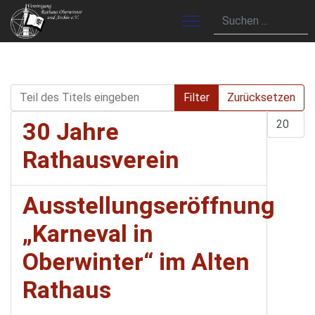
Teil des Titels eingeben
Filter
Zurücksetzen
Anzeige 
30 Jahre
Rathausverein
Ausstellungseröffnung
„Karneval in
Oberwinter“ im Alten
Rathaus